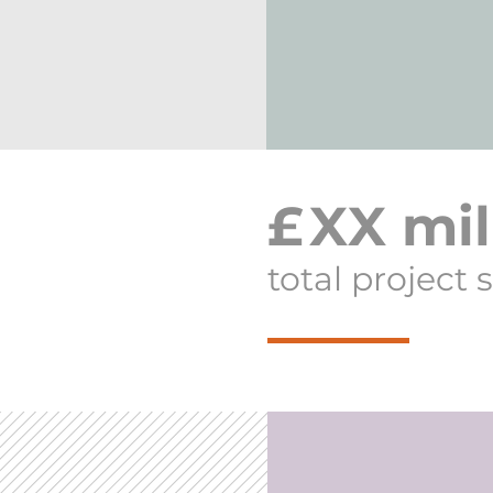
£
XX
mil
total project