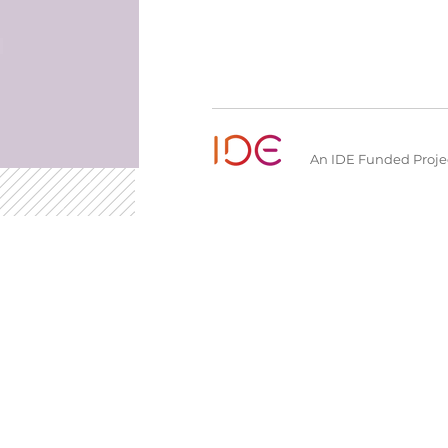
An IDE Funded Proje
Navigate
Partner organisations
Subs